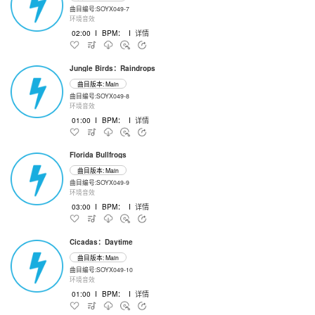
曲目编号:SOYX049-7
环境音效
02:00
I
BPM：
I
详情
Jungle Birds：Raindrops
曲目版本: Main
曲目编号:SOYX049-8
环境音效
01:00
I
BPM：
I
详情
Florida Bullfrogs
曲目版本: Main
曲目编号:SOYX049-9
环境音效
03:00
I
BPM：
I
详情
Cicadas：Daytime
曲目版本: Main
曲目编号:SOYX049-10
环境音效
01:00
I
BPM：
I
详情