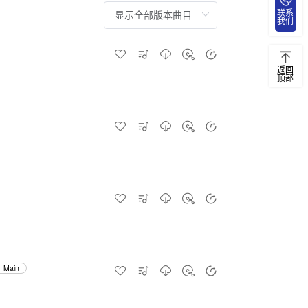
联系
我们
返回
顶部
Main