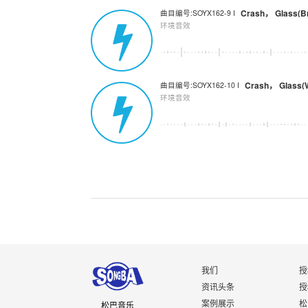
Crash， Glass(B
曲目编号:SOYX162-9 I
环境音效
Crash， Glass(
曲目编号:SOYX162-10 I
环境音效
我们
授
资讯头条
授
案例展示
松
松巴音乐