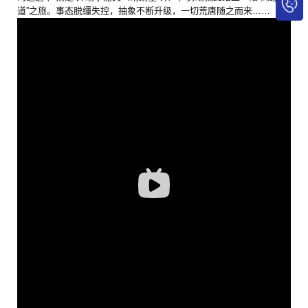
道”之旅。事态脱缰失控，抽象不断升级，一切荒唐随之而来……