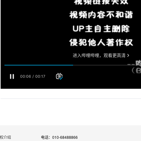
权介绍
电话：010-68488866