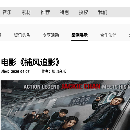
音乐
素材
推荐
特惠
授权
我们
景
资讯头条
专享活动
案例展示
合作伙伴
电影《捕风追影》
时间：2026-04-07
作者：松巴音乐