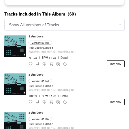
Tracks Included in This Album（60）
3 Am Love
Version: 60 Full
Track Code:HLM108-1
音乐感觉 |
舞曲/电子乐 |
电影/电视 |
键盘乐器
01:02
I
BPM：122
I
Detail
Buy Now
3 Am Love
Version: 30 Full
Track Code:HLM108-2
音乐感觉 |
舞曲/电子乐 |
电影/电视 |
键盘乐器
00:39
I
BPM：122
I
Detail
Buy Now
3 Am Love
Version: 30 Lite
Track Code:HLM108-3
音乐感觉 |
舞曲/电子乐 |
电影/电视 |
键盘乐器